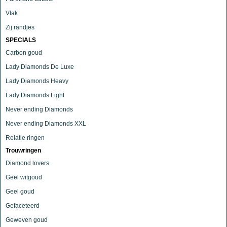
Vlak
Zij randjes
SPECIALS
Carbon goud
Lady Diamonds De Luxe
Lady Diamonds Heavy
Lady Diamonds Light
Never ending Diamonds
Never ending Diamonds XXL
Relatie ringen
Trouwringen
Diamond lovers
Geel witgoud
Geel goud
Gefaceteerd
Geweven goud