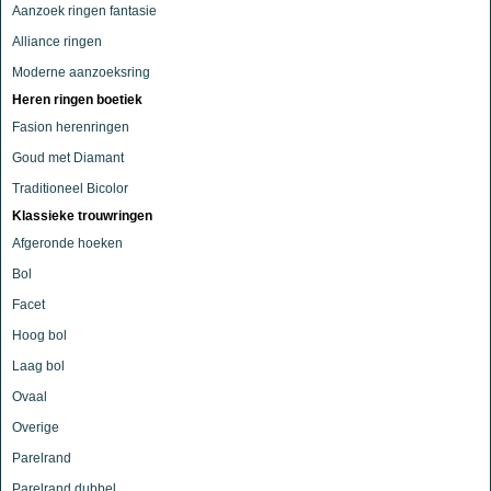
Aanzoek ringen fantasie
Alliance ringen
Moderne aanzoeksring
Heren ringen boetiek
Fasion herenringen
Goud met Diamant
Traditioneel Bicolor
Klassieke trouwringen
Afgeronde hoeken
Bol
Facet
Hoog bol
Laag bol
Ovaal
Overige
Parelrand
Parelrand dubbel