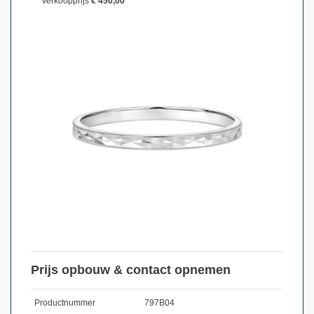
Verkoopprijs
€ 450,00
Prijs opbouw & contact opnemen
Productnummer
797B04