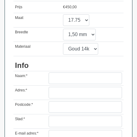
Prijs
€
450,00
Maat
Breedte
Materiaal
Info
Naam:*
Adres:*
Postcode:*
Stad:*
E-mail adres:*