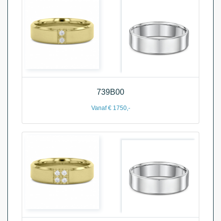
739B00
Vanaf € 1750,-