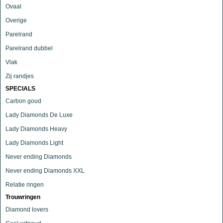
Ovaal
Overige
Parelrand
Parelrand dubbel
Vlak
Zij randjes
SPECIALS
Carbon goud
Lady Diamonds De Luxe
Lady Diamonds Heavy
Lady Diamonds Light
Never ending Diamonds
Never ending Diamonds XXL
Relatie ringen
Trouwringen
Diamond lovers