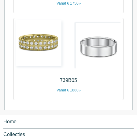
Vanaf € 1750,-
739B05
Vanaf € 1880,-
Home
Collecties