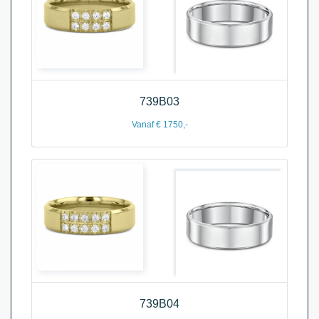
739B03
Vanaf € 1750,-
739B04