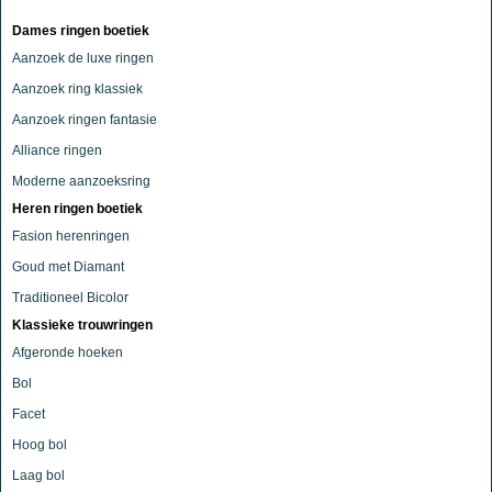
Dames ringen boetiek
Aanzoek de luxe ringen
Aanzoek ring klassiek
Aanzoek ringen fantasie
Alliance ringen
Moderne aanzoeksring
Heren ringen boetiek
Fasion herenringen
Goud met Diamant
Traditioneel Bicolor
Klassieke trouwringen
Afgeronde hoeken
Bol
Facet
Hoog bol
Laag bol