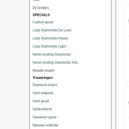
Zij randjes
SPECIALS
Carbon goud
Lady Diamonds De Luxe
Lady Diamonds Heavy
Lady Diamonds Light
Never ending Diamonds
Never ending Diamonds XXL
Relatie ringen
Trouwringen
Diamond lovers
Geel witgoud
Geel goud
Gefaceteerd
Geweven goud
Nieuwe collectie