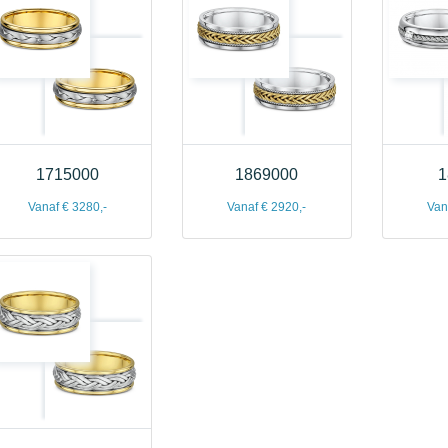
1715000
1869000
1
Vanaf € 3280,-
Vanaf € 2920,-
Van