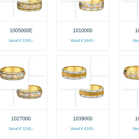
1005000E
1010000
1
Vanaf € 3160,-
Vanaf € 3440,-
Van
1027000
1039000
1
Vanaf € 3240,-
Vanaf € 4240,-
Van