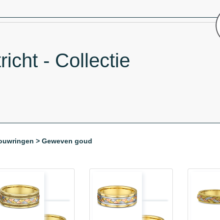
cht - Collectie
ouwringen > Geweven goud