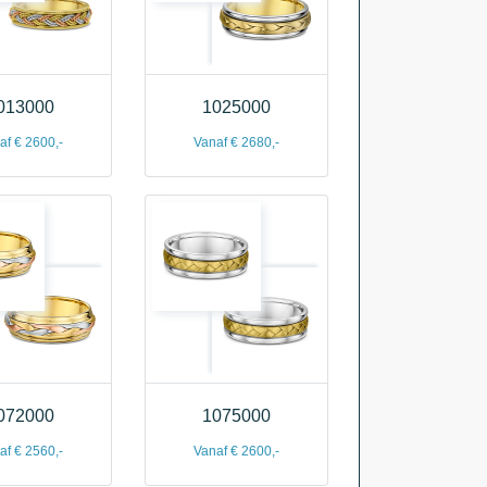
013000
1025000
af € 2600,-
Vanaf € 2680,-
072000
1075000
af € 2560,-
Vanaf € 2600,-