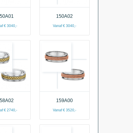
50A01
150A02
af € 3040,-
Vanaf € 3040,-
58A02
159A00
af € 2740,-
Vanaf € 3520,-