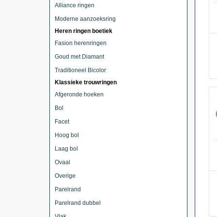
Alliance ringen
Moderne aanzoeksring
Heren ringen boetiek
Fasion herenringen
Goud met Diamant
Traditioneel Bicolor
Klassieke trouwringen
Afgeronde hoeken
Bol
Facet
Hoog bol
Laag bol
Ovaal
Overige
Parelrand
Parelrand dubbel
Vlak