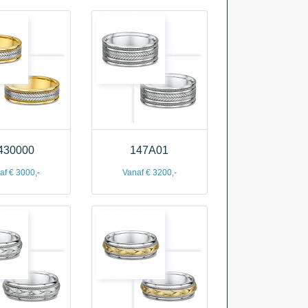
430000
147A01
af € 3000,-
Vanaf € 3200,-