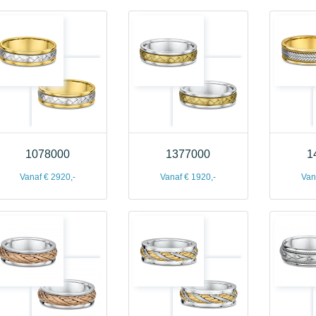
1078000
1377000
1
Vanaf € 2920,-
Vanaf € 1920,-
Van