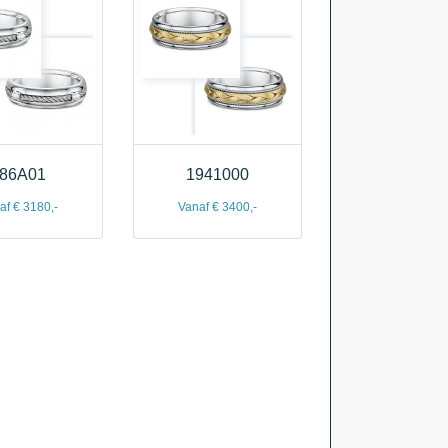
86A01
1941000
af € 3180,-
Vanaf € 3400,-