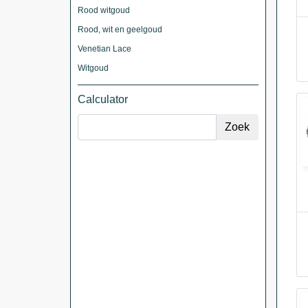
Rood witgoud
Rood, wit en geelgoud
Venetian Lace
Witgoud
Calculator