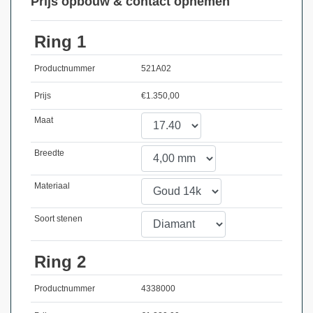
Prijs opbouw & contact opnemen
Ring 1
Productnummer
521A02
Prijs
€
1.350,00
Maat
Breedte
Materiaal
Soort stenen
Ring 2
Productnummer
4338000