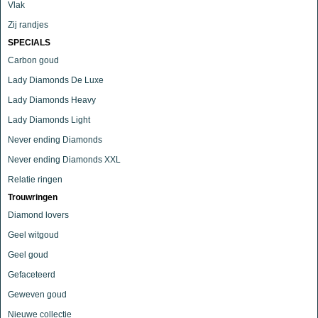
Vlak
Zij randjes
SPECIALS
Carbon goud
Lady Diamonds De Luxe
Lady Diamonds Heavy
Lady Diamonds Light
Never ending Diamonds
Never ending Diamonds XXL
Relatie ringen
Trouwringen
Diamond lovers
Geel witgoud
Geel goud
Gefaceteerd
Geweven goud
Nieuwe collectie