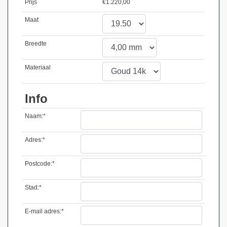
Prijs
€
1.220,00
Maat
Breedte
Materiaal
Info
Naam:*
Adres:*
Postcode:*
Stad:*
E-mail adres:*