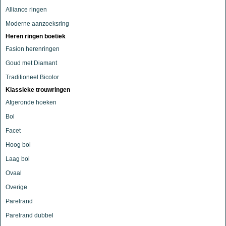
Alliance ringen
Moderne aanzoeksring
Heren ringen boetiek
Fasion herenringen
Goud met Diamant
Traditioneel Bicolor
Klassieke trouwringen
Afgeronde hoeken
Bol
Facet
Hoog bol
Laag bol
Ovaal
Overige
Parelrand
Parelrand dubbel