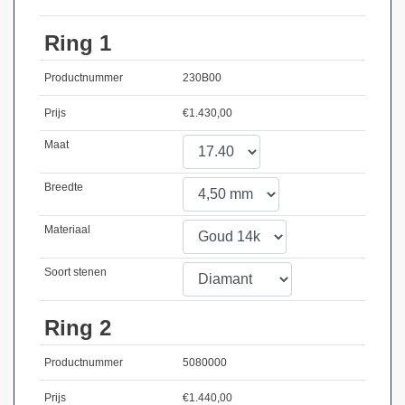
Ring 1
Productnummer
230B00
Prijs
€
1.430,00
Maat
Breedte
Materiaal
Soort stenen
Ring 2
Productnummer
5080000
Prijs
€
1.440,00