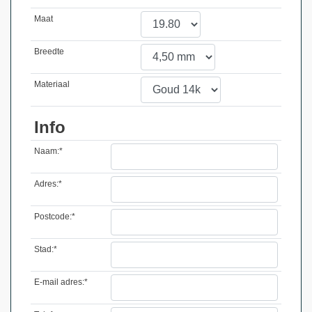
Maat
Breedte
Materiaal
Info
Naam:*
Adres:*
Postcode:*
Stad:*
E-mail adres:*