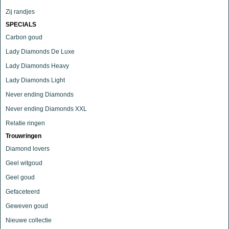
Zij randjes
SPECIALS
Carbon goud
Lady Diamonds De Luxe
Lady Diamonds Heavy
Lady Diamonds Light
Never ending Diamonds
Never ending Diamonds XXL
Relatie ringen
Trouwringen
Diamond lovers
Geel witgoud
Geel goud
Gefaceteerd
Geweven goud
Nieuwe collectie