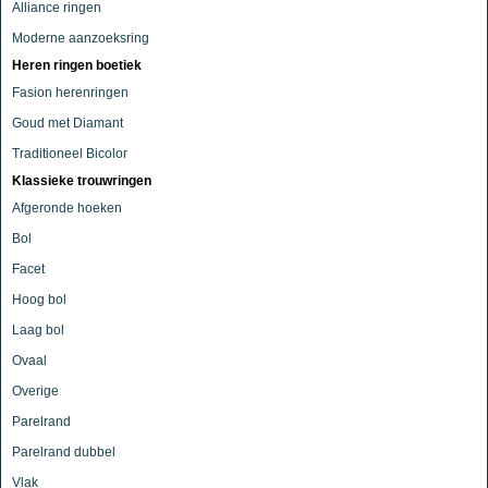
Alliance ringen
Moderne aanzoeksring
Heren ringen boetiek
Fasion herenringen
Goud met Diamant
Traditioneel Bicolor
Klassieke trouwringen
Afgeronde hoeken
Bol
Facet
Hoog bol
Laag bol
Ovaal
Overige
Parelrand
Parelrand dubbel
Vlak