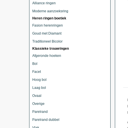
Alliance ringen
Moderne aanzoeksring
Heren ringen boetiek
Fasion herenringen
Goud met Diamant
Traditioneel Bicolor
Klassieke trouwringen
Afgeronde hoeken
Bol
Facet
Hoog bol
Laag bol
Ovaal
Overige
Parelrand
Parelrand dubbel
Vlak