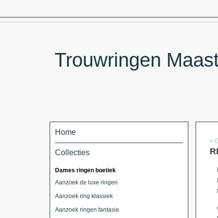
Trouwringen Maastr
Home
< 
R
Collecties
Dames ringen boetiek
Aanzoek de luxe ringen
Aanzoek ring klassiek
Aanzoek ringen fantasie