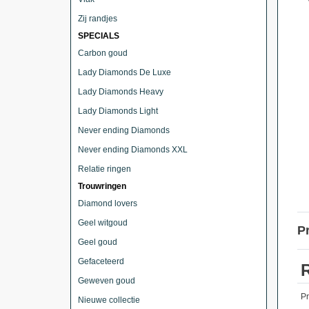
Zij randjes
SPECIALS
Carbon goud
Lady Diamonds De Luxe
Lady Diamonds Heavy
Lady Diamonds Light
Never ending Diamonds
Never ending Diamonds XXL
Relatie ringen
Trouwringen
Diamond lovers
Geel witgoud
P
Geel goud
Gefaceteerd
Geweven goud
P
Nieuwe collectie