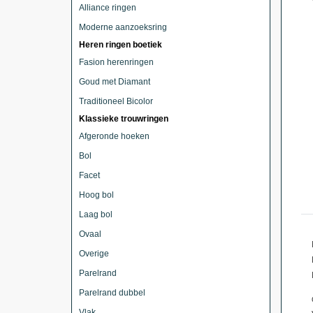
Alliance ringen
Moderne aanzoeksring
Heren ringen boetiek
Fasion herenringen
Goud met Diamant
Traditioneel Bicolor
Klassieke trouwringen
Afgeronde hoeken
Bol
Facet
Hoog bol
Laag bol
Ovaal
Overige
Parelrand
Parelrand dubbel
Vlak