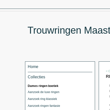
Trouwringen Maastr
Home
< 
R
Collecties
Dames ringen boetiek
Aanzoek de luxe ringen
Aanzoek ring klassiek
Aanzoek ringen fantasie