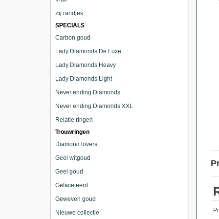
Zij randjes
SPECIALS
Carbon goud
Lady Diamonds De Luxe
Lady Diamonds Heavy
Lady Diamonds Light
Never ending Diamonds
Never ending Diamonds XXL
Relatie ringen
Trouwringen
Diamond lovers
Geel witgoud
P
Geel goud
Gefaceteerd
Geweven goud
P
Nieuwe collectie