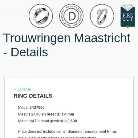
Trouwringen Maastricht
- Details
< Ga terug
RING DETAILS
Model
3437000
Maat is
17.40
en breedte is
4 mm
Materiaal
Diamant gewicht is
0,600
Price does not include center diamond. Engagement Rings