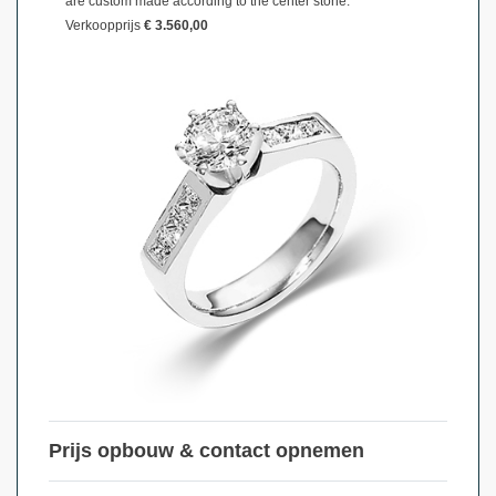
are custom made according to the center stone.
Verkoopprijs
€ 3.560,00
Prijs opbouw & contact opnemen