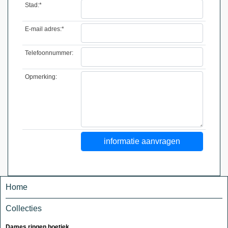
Stad:*
E-mail adres:*
Telefoonnummer:
Opmerking:
Home
Collecties
Dames ringen boetiek