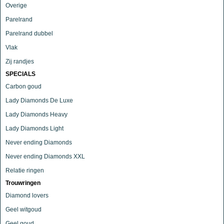
Overige
Parelrand
Parelrand dubbel
Vlak
Zij randjes
SPECIALS
Carbon goud
Lady Diamonds De Luxe
Lady Diamonds Heavy
Lady Diamonds Light
Never ending Diamonds
Never ending Diamonds XXL
Relatie ringen
Trouwringen
Diamond lovers
Geel witgoud
Geel goud