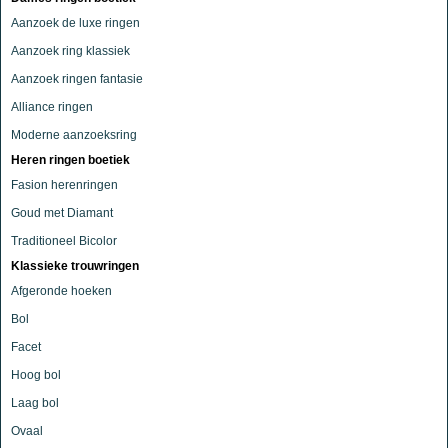
Aanzoek de luxe ringen
Aanzoek ring klassiek
Aanzoek ringen fantasie
Alliance ringen
Moderne aanzoeksring
Heren ringen boetiek
Fasion herenringen
Goud met Diamant
Traditioneel Bicolor
Klassieke trouwringen
Afgeronde hoeken
Bol
Facet
Hoog bol
Laag bol
Ovaal