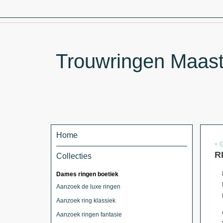
Trouwringen Maastr
Home
< 
R
Collecties
Dames ringen boetiek
Aanzoek de luxe ringen
Aanzoek ring klassiek
Aanzoek ringen fantasie