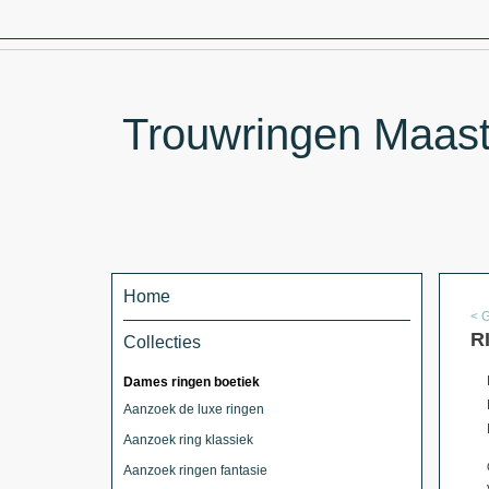
Trouwringen Maastr
Home
< 
R
Collecties
Dames ringen boetiek
Aanzoek de luxe ringen
Aanzoek ring klassiek
Aanzoek ringen fantasie