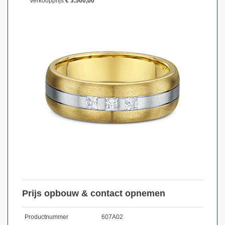
Verkoopprijs
€ 3.500,00
Prijs opbouw & contact opnemen
Productnummer
607A02