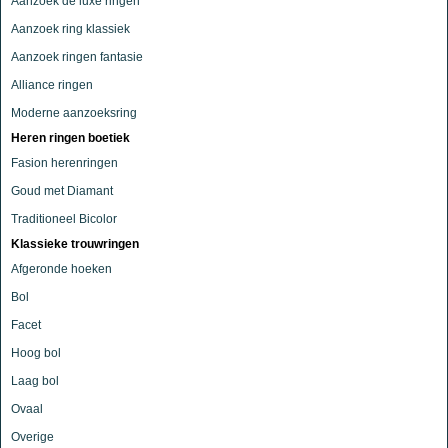
Aanzoek de luxe ringen
Aanzoek ring klassiek
Aanzoek ringen fantasie
Alliance ringen
Moderne aanzoeksring
Heren ringen boetiek
Fasion herenringen
Goud met Diamant
Traditioneel Bicolor
Klassieke trouwringen
Afgeronde hoeken
Bol
Facet
Hoog bol
Laag bol
Ovaal
Overige