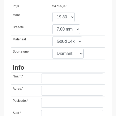
Prijs
€
3.500,00
Maat
Breedte
Materiaal
Soort stenen
Info
Naam:*
Adres:*
Postcode:*
Stad:*