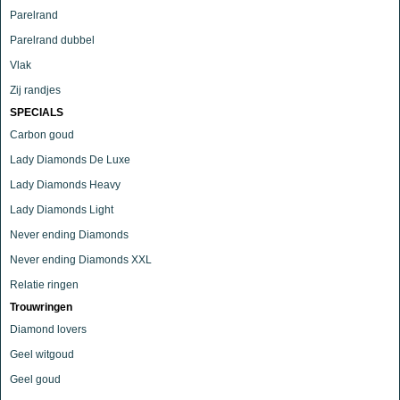
Parelrand
Parelrand dubbel
Vlak
Zij randjes
SPECIALS
Carbon goud
Lady Diamonds De Luxe
Lady Diamonds Heavy
Lady Diamonds Light
Never ending Diamonds
Never ending Diamonds XXL
Relatie ringen
Trouwringen
Diamond lovers
Geel witgoud
Geel goud