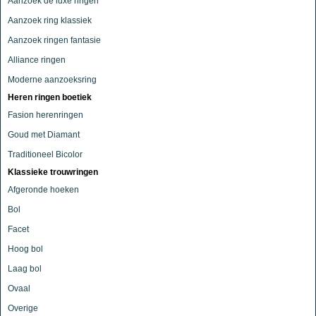
Aanzoek de luxe ringen
Aanzoek ring klassiek
Aanzoek ringen fantasie
Alliance ringen
Moderne aanzoeksring
Heren ringen boetiek
Fasion herenringen
Goud met Diamant
Traditioneel Bicolor
Klassieke trouwringen
Afgeronde hoeken
Bol
Facet
Hoog bol
Laag bol
Ovaal
Overige