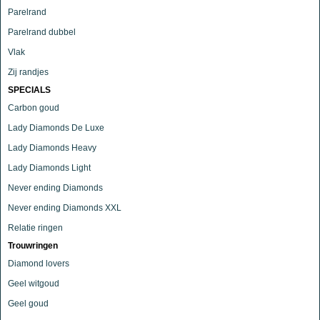
Parelrand
Parelrand dubbel
Vlak
Zij randjes
SPECIALS
Carbon goud
Lady Diamonds De Luxe
Lady Diamonds Heavy
Lady Diamonds Light
Never ending Diamonds
Never ending Diamonds XXL
Relatie ringen
Trouwringen
Diamond lovers
Geel witgoud
Geel goud