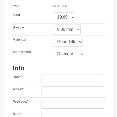
Prijs
€
4.270,00
Maat
Breedte
Materiaal
Soort stenen
Info
Naam:*
Adres:*
Postcode:*
Stad:*