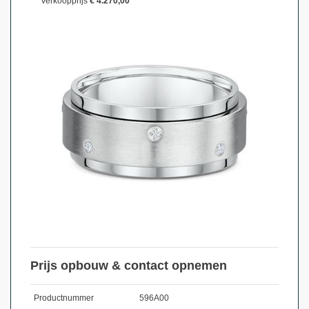
Verkoopprijs
€ 4.270,00
Prijs opbouw & contact opnemen
Productnummer
596A00