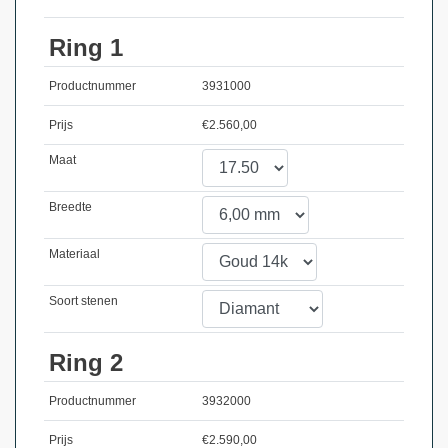
Ring 1
Productnummer
3931000
Prijs
€
2.560,00
Maat
Breedte
Materiaal
Soort stenen
Ring 2
Productnummer
3932000
Prijs
€
2.590,00