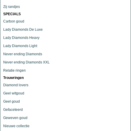
Zij randjes
SPECIALS
Carbon goud
Lady Diamonds De Luxe
Lady Diamonds Heavy
Lady Diamonds Light
Never ending Diamonds
Never ending Diamonds XXL
Relatie ringen
Trouwringen
Diamond lovers
Geel witgoud
Geel goud
Gefaceteerd
Geweven goud
Nieuwe collectie