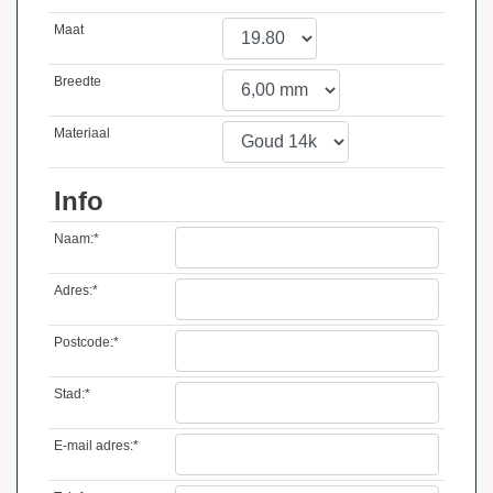
Maat
Breedte
Materiaal
Info
Naam:*
Adres:*
Postcode:*
Stad:*
E-mail adres:*