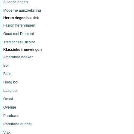
Alliance ringen
Moderne aanzoeksring
Heren ringen boetiek
Fasion herenringen
Goud met Diamant
Traditioneel Bicolor
Klassieke trouwringen
Afgeronde hoeken
Bol
Facet
Hoog bol
Laag bol
Ovaal
Overige
Parelrand
Parelrand dubbel
Vlak