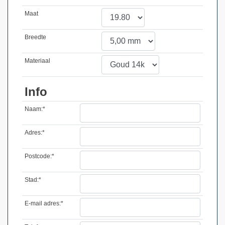
Maat
Breedte
Materiaal
Info
Naam:*
Adres:*
Postcode:*
Stad:*
E-mail adres:*