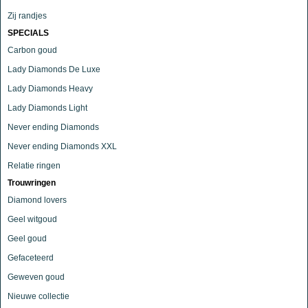
Zij randjes
SPECIALS
Carbon goud
Lady Diamonds De Luxe
Lady Diamonds Heavy
Lady Diamonds Light
Never ending Diamonds
Never ending Diamonds XXL
Relatie ringen
Trouwringen
Diamond lovers
Geel witgoud
Geel goud
Gefaceteerd
Geweven goud
Nieuwe collectie