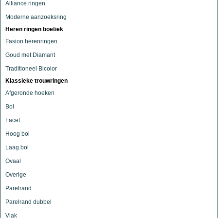
Alliance ringen
Moderne aanzoeksring
Heren ringen boetiek
Fasion herenringen
Goud met Diamant
Traditioneel Bicolor
Klassieke trouwringen
Afgeronde hoeken
Bol
Facet
Hoog bol
Laag bol
Ovaal
Overige
Parelrand
Parelrand dubbel
Vlak