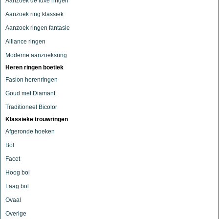
Aanzoek de luxe ringen
Aanzoek ring klassiek
Aanzoek ringen fantasie
Alliance ringen
Moderne aanzoeksring
Heren ringen boetiek
Fasion herenringen
Goud met Diamant
Traditioneel Bicolor
Klassieke trouwringen
Afgeronde hoeken
Bol
Facet
Hoog bol
Laag bol
Ovaal
Overige