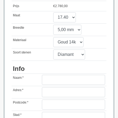
Prijs
€
2.780,00
Maat
Breedte
Materiaal
Soort stenen
Info
Naam:*
Adres:*
Postcode:*
Stad:*