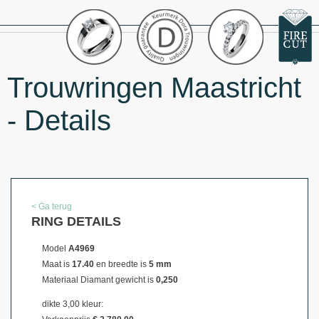
Trouwringen Maastricht
- Details
< Ga terug
RING DETAILS
Model
A4969
Maat is
17.40
en breedte is
5 mm
Materiaal
Diamant gewicht is
0,250
dikte 3,00 kleur: