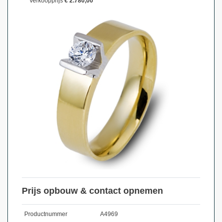
Verkoopprijs
€ 2.780,00
Prijs opbouw & contact opnemen
Productnummer
A4969