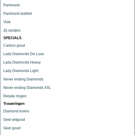
Parelrand
Parelrand dubbel
Vlak
Zij randjes
SPECIALS
Carbon goud
Lady Diamonds De Luxe
Lady Diamonds Heavy
Lady Diamonds Light
Never ending Diamonds
Never ending Diamonds XXL
Relatie ringen
Trouwringen
Diamond lovers
Geel witgoud
Geel goud